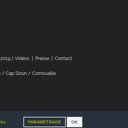
 2019
|
Vidéos
|
Presse
|
Contact
/ Cap Sizun / Cornouaille
 des
PARAMETRAGE
OK