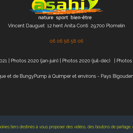
Vincent Dauguet 12 hent Anita Conti 29700 Plomelin
06 06 56 58 06
021
|
Photos 2020 (jan-juin)
|
Photos 2020 (juil-déc)
|
Photos
ue et de BungyPump à Quimper et environs - Pays Bigouden 
okies tiers destinés à vous proposer des vidéos, des boutons de partage,