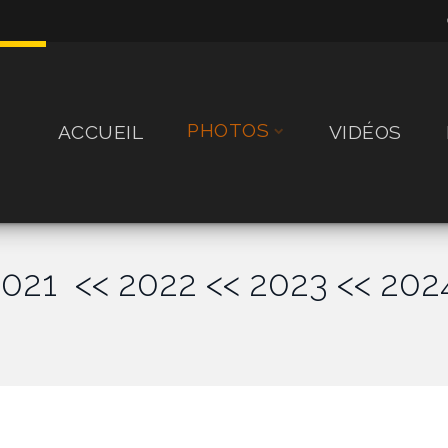
PHOTOS
ACCUEIL
VIDÉOS
2021
<< 2022
<< 2023
<< 202