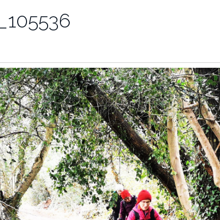
_105536