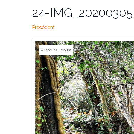
24-IMG_20200305
Précédent
« retour à l'album